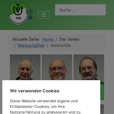
Suchen
Aktuelle Seite:
Home
Der Verein
Mannschaften
Gemischte
Wir verwenden Cookies
Diese Website verwendet eigene und
Drittanbieter-Cookies, um Ihre
Nutzererfahrung zu analysieren und zu