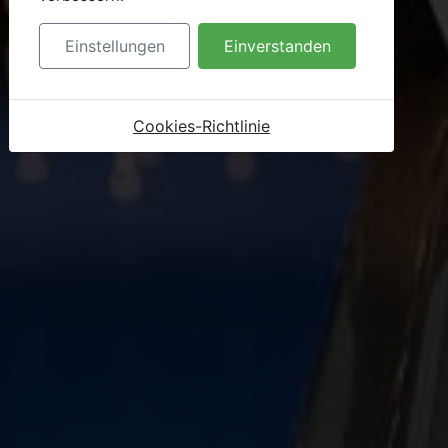
Einstellungen
Einverstanden
Cookies-Richtlinie