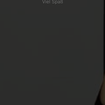
Viel Spaß