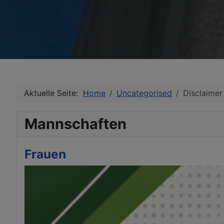
Aktuelle Seite:
Home
Uncategorised
Disclaimer
Mannschaften
Frauen