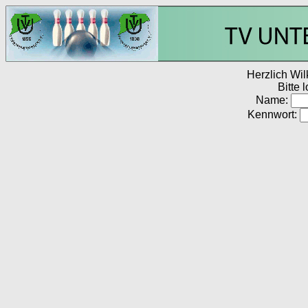
Herzlich Wi
Bitte 
Name:
Kennwort: